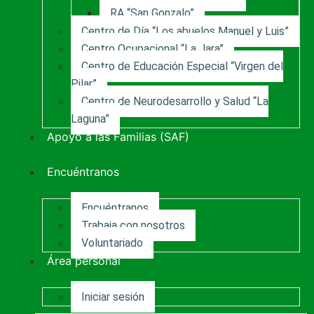
RA “San Gonzalo”
Centro de Día “Los abuelos Manuel y Luis”
Centro Ocupacional “La Jara”
Centro de Educación Especial “Virgen del
Pilar”
Centro de Neurodesarrollo y Salud “La
Laguna”
Apoyo a las Familias (SAF)
Encuéntranos
Encuéntranos
Trabaja con nosotros
Voluntariado
Área personal
Iniciar sesión