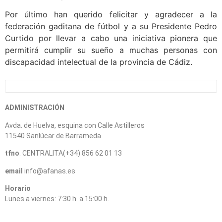
Por último han querido felicitar y agradecer a la
federación gaditana de fútbol y a su Presidente Pedro
Curtido por llevar a cabo una iniciativa pionera que
permitirá cumplir su sueño a muchas personas con
discapacidad intelectual de la provincia de Cádiz.
ADMINISTRACIÓN
Avda. de Huelva, esquina con Calle Astilleros
11540 Sanlúcar de Barrameda
tfno
. CENTRALITA(+34) 856 62 01 13
email
info@afanas.es
Horario
Lunes a viernes: 7:30 h. a 15:00 h.