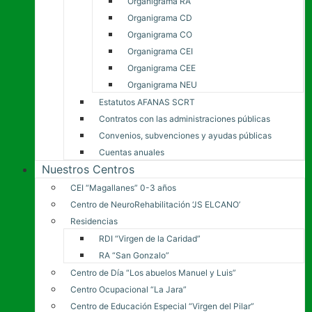
Organigrama RA
Organigrama CD
Organigrama CO
Organigrama CEI
Organigrama CEE
Organigrama NEU
Estatutos AFANAS SCRT
Contratos con las administraciones públicas
Convenios, subvenciones y ayudas públicas
Cuentas anuales
Nuestros Centros
CEI “Magallanes” 0-3 años
Centro de NeuroRehabilitación ‘JS ELCANO’
Residencias
RDI “Virgen de la Caridad”
RA “San Gonzalo”
Centro de Día “Los abuelos Manuel y Luis”
Centro Ocupacional “La Jara”
Centro de Educación Especial “Virgen del Pilar”