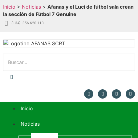
Inicio
>
Noticias
>
Afanas y el Luci de fútbol sala crean
la sección de Fútbol 7 Genuine
(+34) 856 620 113
Inicio
Noticias