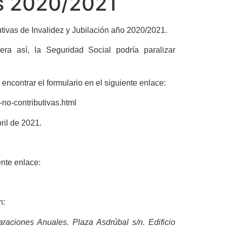
as 2020/2021
tivas de Invalidez y Jubilación año 2020/2021.
ra así, la Seguridad Social podría paralizar
encontrar el formulario en el siguiente enlace:
no-contributivas.html
ril de 2021.
ente enlace:
n:
araciones Anuales. Plaza Asdrúbal s/n. Edificio