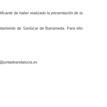
icante de haber realizado la presentación de la
ntamiento de Sanlúcar de Barrameda. Para ello
c@juntadeandalucia.es