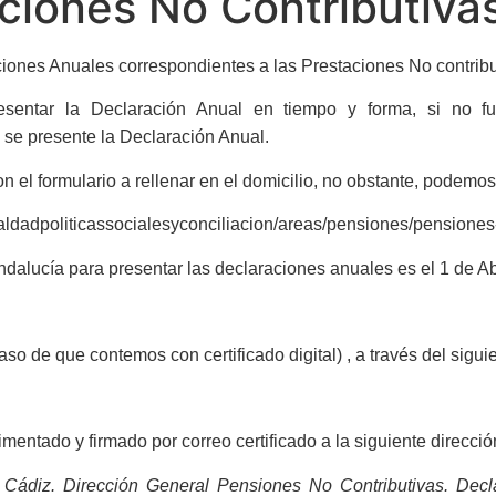
aciones No Contributiv
iones Anuales correspondientes a las Prestaciones No contribu
esentar la Declaración Anual en tiempo y forma, si no fue
se presente la Declaración Anual.
n el formulario a rellenar en el domicilio, no obstante, podemos 
ldadpoliticassocialesyconciliacion/areas/pensiones/pensiones-
ndalucía para presentar las declaraciones anuales es el 1 de Ab
aso de que contemos con certificado digital) , a través del sigui
entado y firmado por correo certificado a la siguiente direcció
n Cádiz. Dirección General Pensiones No Contributivas. Decl