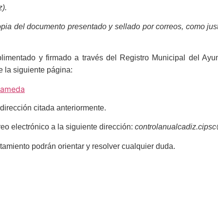
).
del documento presentado y sellado por correos, como justif
limentado y firmado a través del Registro Municipal del Ayu
e la siguiente página:
rrameda
dirección citada anteriormente.
o electrónico a la siguiente dirección:
controlanualcadiz.cips
amiento podrán orientar y resolver cualquier duda.