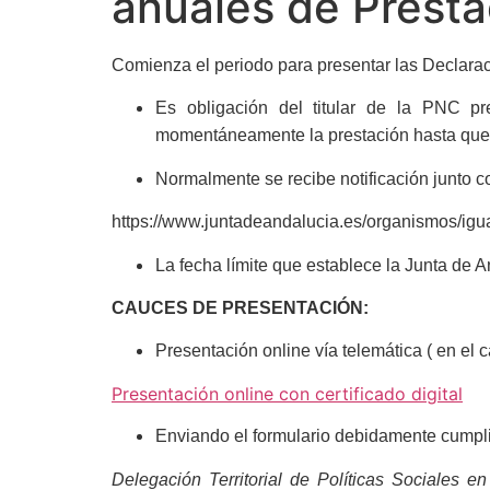
anuales de Prest
Comienza el periodo para presentar las Declarac
Es obligación del titular de la PNC pr
momentáneamente la prestación hasta que 
Normalmente se recibe notificación junto co
https://www.juntadeandalucia.es/organismos/igua
La fecha límite que establece la Junta de A
CAUCES DE PRESENTACIÓN:
Presentación online vía telemática ( en el c
Presentación online con certificado digital
Enviando el formulario debidamente cumplim
Delegación Territorial de Políticas Sociales e