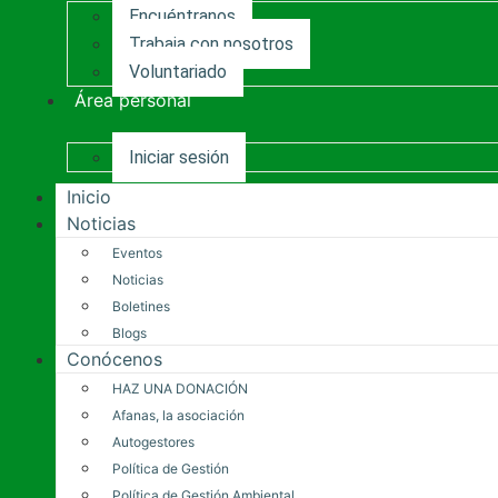
Encuéntranos
Trabaja con nosotros
Voluntariado
Área personal
Iniciar sesión
Inicio
Noticias
Eventos
Noticias
Boletines
Blogs
Conócenos
HAZ UNA DONACIÓN
Afanas, la asociación
Autogestores
Política de Gestión
Política de Gestión Ambiental