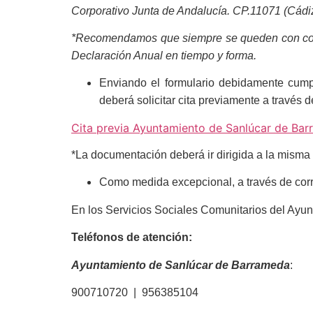
Corporativo Junta de Andalucía. CP.11071 (Cádiz
*Recomendamos que siempre se queden con copia 
Declaración Anual en tiempo y forma.
Enviando el formulario debidamente cump
deberá solicitar cita previamente a través d
Cita previa Ayuntamiento de Sanlúcar de Ba
*La documentación deberá ir dirigida a la misma 
Como medida excepcional, a través de corre
En los Servicios Sociales Comunitarios del Ayunt
Teléfonos de atención:
Ayuntamiento de Sanlúcar de Barrameda
:
900710720 | 956385104