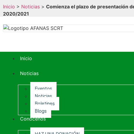
Inicio
>
Noticias
>
Comienza el plazo de presentación de
2020/2021
Inicio
Noticias
Eventos
Noticias
Boletines
Blogs
Conócenos