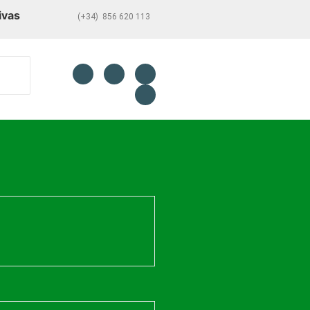
ivas
(+34) 856 620 113