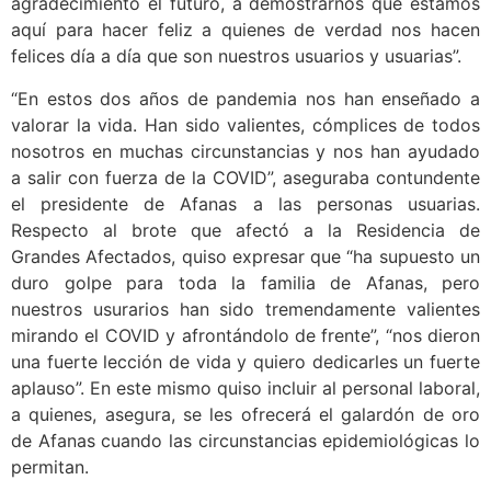
agradecimiento el futuro, a demostrarnos que estamos
aquí para hacer feliz a quienes de verdad nos hacen
felices día a día que son nuestros usuarios y usuarias”.
“En estos dos años de pandemia nos han enseñado a
valorar la vida. Han sido valientes, cómplices de todos
nosotros en muchas circunstancias y nos han ayudado
a salir con fuerza de la COVID”, aseguraba contundente
el presidente de Afanas a las personas usuarias.
Respecto al brote que afectó a la Residencia de
Grandes Afectados, quiso expresar que “ha supuesto un
duro golpe para toda la familia de Afanas, pero
nuestros usurarios han sido tremendamente valientes
mirando el COVID y afrontándolo de frente”, “nos dieron
una fuerte lección de vida y quiero dedicarles un fuerte
aplauso”. En este mismo quiso incluir al personal laboral,
a quienes, asegura, se les ofrecerá el galardón de oro
de Afanas cuando las circunstancias epidemiológicas lo
permitan.