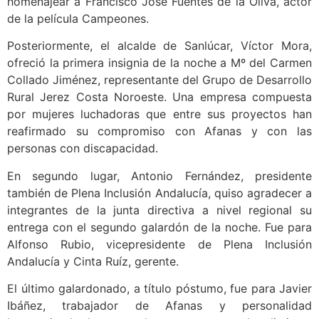
homenajear a Francisco José Fuentes de la Oliva, actor
de la película Campeones.
Posteriormente, el alcalde de Sanlúcar, Víctor Mora,
ofreció la primera insignia de la noche a Mº del Carmen
Collado Jiménez, representante del Grupo de Desarrollo
Rural Jerez Costa Noroeste. Una empresa compuesta
por mujeres luchadoras que entre sus proyectos han
reafirmado su compromiso con Afanas y con las
personas con discapacidad.
En segundo lugar, Antonio Fernández, presidente
también de Plena Inclusión Andalucía, quiso agradecer a
integrantes de la junta directiva a nivel regional su
entrega con el segundo galardón de la noche. Fue para
Alfonso Rubio, vicepresidente de Plena Inclusión
Andalucía y Cinta Ruíz, gerente.
El último galardonado, a título póstumo, fue para Javier
Ibáñez, trabajador de Afanas y personalidad