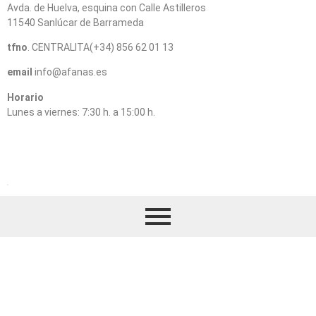
Avda. de Huelva, esquina con Calle Astilleros
11540 Sanlúcar de Barrameda
tfno
. CENTRALITA(+34) 856 62 01 13
email
info@afanas.es
Horario
Lunes a viernes: 7:30 h. a 15:00 h.