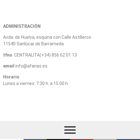
ADMINISTRACIÓN
Avda. de Huelva, esquina con Calle Astilleros
11540 Sanlúcar de Barrameda
tfno
. CENTRALITA(+34) 856 62 01 13
email
info@afanas.es
Horario
Lunes a viernes: 7:30 h. a 15:00 h.