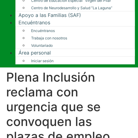
Centro de Educación Especial “Virgen del Pilar”
Centro de Neurodesarrollo y Salud “La Laguna”
Apoyo a las Familias (SAF)
Encuéntranos
Encuéntranos
Trabaja con nosotros
Voluntariado
Área personal
Iniciar sesión
Plena Inclusión
reclama con
urgencia que se
convoquen las
plazas de empleo