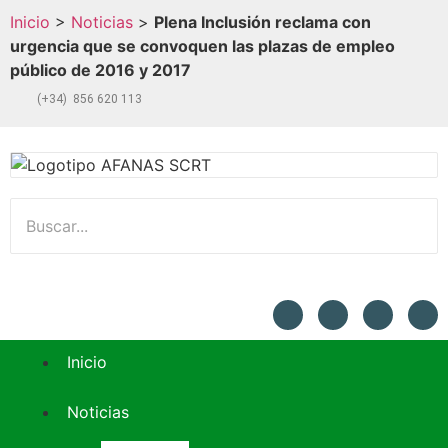
Inicio
>
Noticias
>
Plena Inclusión reclama con
urgencia que se convoquen las plazas de empleo
público de 2016 y 2017
(+34) 856 620 113
Inicio
Noticias