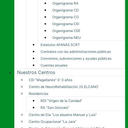
Organigrama RA
Organigrama CD
Organigrama CO
Organigrama CEI
Organigrama CEE
Organigrama NEU
Estatutos AFANAS SCRT
Contratos con las administraciones públicas
Convenios, subvenciones y ayudas públicas
Cuentas anuales
Nuestros Centros
CEI “Magallanes” 0-3 años
Centro de NeuroRehabilitación ‘JS ELCANO’
Residencias
RDI “Virgen de la Caridad”
RA “San Gonzalo”
Centro de Día “Los abuelos Manuel y Luis”
Centro Ocupacional “La Jara”